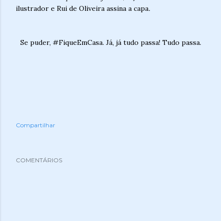
ilustrador e Rui de Oliveira assina a capa
.
Se puder, #FiqueEmCasa. Já, já tudo passa! Tudo passa.
Compartilhar
COMENTÁRIOS