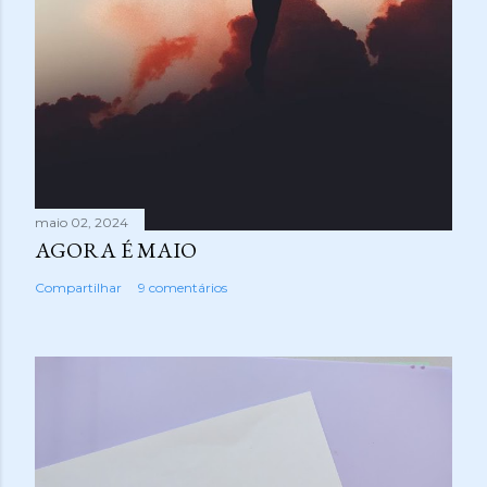
maio 02, 2024
AGORA É MAIO
Compartilhar
9 comentários