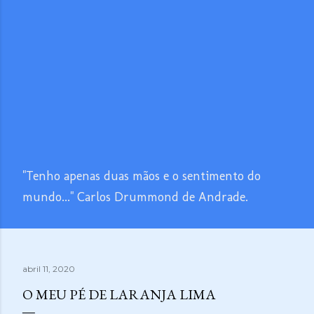
"Tenho apenas duas mãos e o sentimento do
mundo..." Carlos Drummond de Andrade.
abril 11, 2020
O MEU PÉ DE LARANJA LIMA