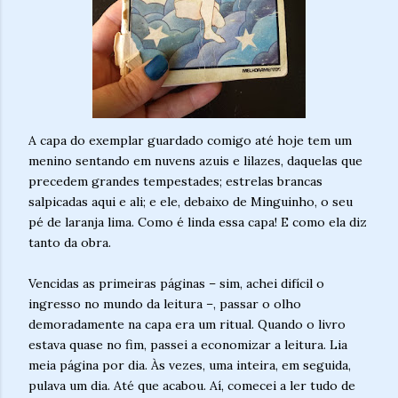
A capa do exemplar guardado comigo até hoje tem um
menino sentando em nuvens azuis e lilazes, daquelas que
precedem grandes tempestades; estrelas brancas
salpicadas aqui e ali; e ele, debaixo de Minguinho, o seu
pé de laranja lima. Como é linda essa capa! E como ela diz
tanto da obra.
Vencidas as primeiras páginas – sim, achei difícil o
ingresso no mundo da leitura –, passar o olho
demoradamente na capa era um ritual. Quando o livro
estava quase no fim, passei a economizar a leitura. Lia
meia página por dia. Às vezes, uma inteira, em seguida,
pulava um dia. Até que acabou. Aí, comecei a ler tudo de