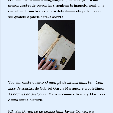
(nunca gostei de pouca luz), nenhum brinquedo, nenhuma
cor além de um branco encardido iluminado pela luz do
sol quando a janela estava aberta.
Tão marcante quanto
O meu pé de laranja lima
, tem
Cem
anos de solidão,
de Gabriel García Marquez, e a coletânea
As brumas de avalon,
de Marion Zimmer Bradley. Mas essa
é uma outra história.
P.S.: Em
O meu pé de laranja lima
, Jayme Cortez é o