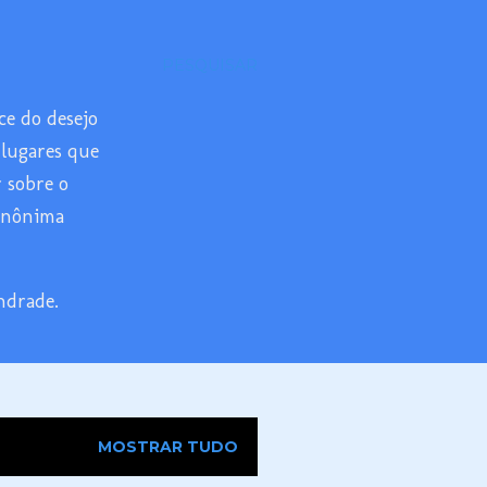
PESQUISAR
ce do desejo
 lugares que
r sobre o
 anônima
ndrade.
MOSTRAR TUDO