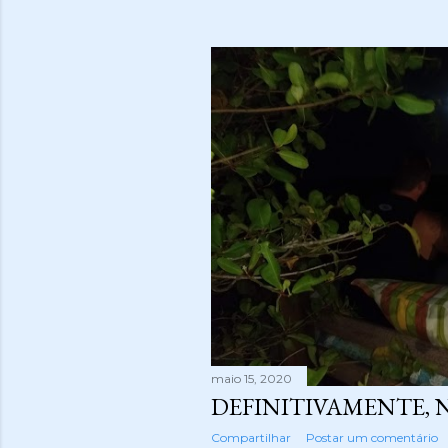
maio 15, 2020
DEFINITIVAMENTE, 
Compartilhar
Postar um comentário