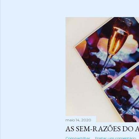
maio 14, 2020
AS SEM-RAZÕES DO
Compartilhar
Postar um comentário