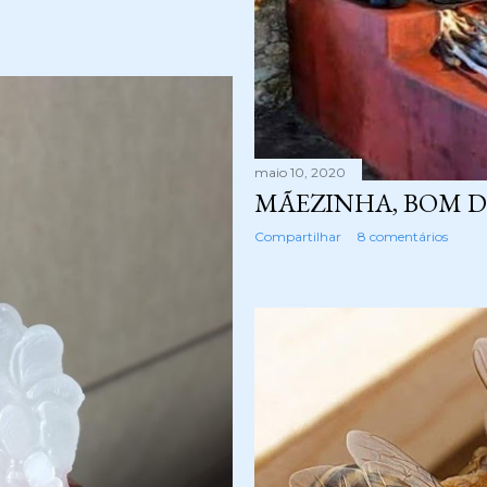
maio 10, 2020
MÃEZINHA, BOM DI
Compartilhar
8 comentários