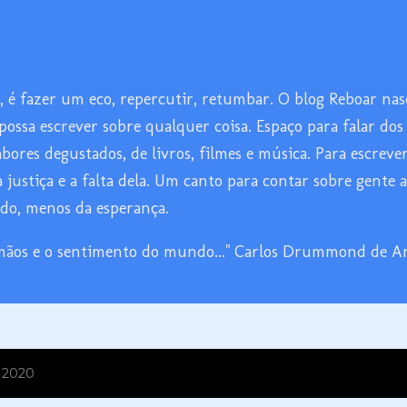
Pular para o conteúdo principal
, é fazer um eco, repercutir, retumbar. O blog Reboar nas
ossa escrever sobre qualquer coisa. Espaço para falar dos
abores degustados, de livros, filmes e música. Para escreve
, a justiça e a falta dela. Um canto para contar sobre gente
udo, menos da esperança.
mãos e o sentimento do mundo..." Carlos Drummond de A
 2020