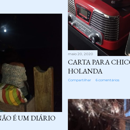
maio 20, 2020
CARTA PARA CHIC
HOLANDA
Compartilhar
6 comentários
NÃO É UM DIÁRIO