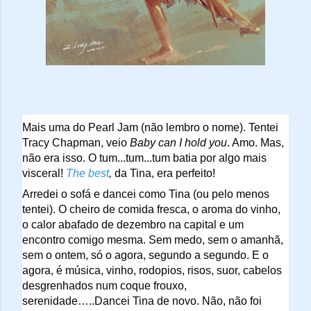
Mais uma do Pearl Jam (não lembro o nome). Tentei 
Tracy Chapman, veio 
Baby can I hold you
. Amo. Mas, 
não era isso. O tum...tum...tum batia por algo mais 
visceral! 
The best
,
 da Tina, era perfeito! 
Arredei o sofá e dancei como Tina (ou pelo menos 
tentei). O cheiro de comida fresca, o aroma do vinho, 
o calor abafado de dezembro na capital e um 
encontro comigo mesma. Sem medo, sem o amanhã, 
sem o ontem, só o agora, segundo a segundo. E o 
agora, é música, vinho, rodopios, risos, suor, cabelos 
desgrenhados num coque frouxo, 
serenidade…..Dancei Tina de novo. Não, não foi 