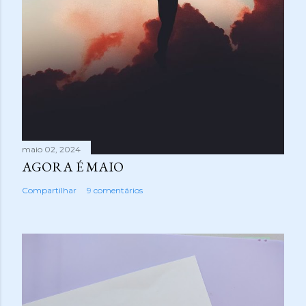
maio 02, 2024
AGORA É MAIO
Compartilhar
9 comentários