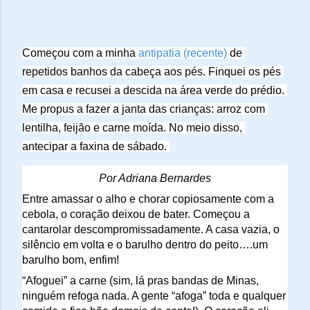
Começou com a minha 
antipatia (recente)
 de 
repetidos banhos da cabeça aos pés. Finquei os pés 
em casa e recusei a descida na área verde do prédio. 
Me propus a fazer a janta das crianças: arroz com 
lentilha, feijão e carne moída. No meio disso, 
antecipar a faxina de sábado. 
Por Adriana Bernardes
Entre amassar o alho e chorar copiosamente com a 
cebola, o coração deixou de bater. Começou a 
cantarolar descompromissadamente. A casa vazia, o 
silêncio em volta e o barulho dentro do peito….um 
barulho bom, enfim!
“Afoguei” a carne (sim, lá pras bandas de Minas, 
ninguém refoga nada. A gente “afoga” toda e qualquer 