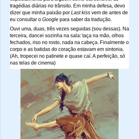
tragédias diárias no trânsito. Em minha defesa, devo 
dizer que minha paixão por 
Last kiss 
vem de antes de 
eu consultar o 
Google
 para saber da tradução.
Ouvi uma, duas, três vezes seguidas (sou dessas). Na 
terceira, dancei sozinha na sala: taça na mão, olhos 
fechados, riso no rosto, nada na cabeça. Finalmente o 
corpo e as batidas do coração estavam em sintonia. 
(Ah, tropecei no patinete e quase caí. A perfeição, só 
nas telas de cinema)